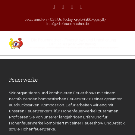
Zum
Facebook
Vimeo
Pinterest
Instagram
Inhalt
springen
Jetzt anrufen - Call Us Today +49(0)8166/994567
|
info(@)diefeuermacher.de
Feuerwerke
Wir organisieren und kombinieren Feuershows mit einem
nachfolgenden bombastischen Feuerwerk zu einer gesamten
ausdruckstarken Komposition. Dafür arbeiten wir eng mit
unseren Feuerwerkern (für Höhenfeuerwerke) zusammen.
Profitieren Sie von unserer langjährigen Erfahrung für
Höhenfeuerwerke kombiniert mit einer Feuershow und Artistik,
sowie Höhenfeuerwerke.