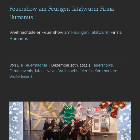
Feuershow am Feurigen Tatzlwurm Firma
Humanus
Weihnachtsfeier Feuershow am
Feurigen Tatzlwurm
Firma
Humanus
Von
Die Feuermacher
|
Dezember 20th, 2022
|
Feuershows
,
Firmenevents
,
latest
,
News
,
Weihnachtsfeier
|
0 Kommentare
Weiterlesen