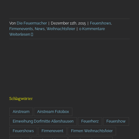
Von
Die Feuermacher
|
Dezember 11th, 2015
|
Feuershows
,
Firmenevents
,
News
,
Weihnachtsfeier
|
0 Kommentare
Weiterlesen
Schlagwörter
Airstream
Airstream Fotobox
Einweihung Dorfmitte Allershausen
Feuerherz
Feuershow
Feuershows
Firmenevent
Firmen Weihnachtsfeier