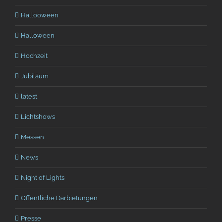
Hallooween
Halloween
Hochzeit
Jubiläum
latest
Lichtshows
Messen
News
Night of Lights
Öffentliche Darbietungen
Presse