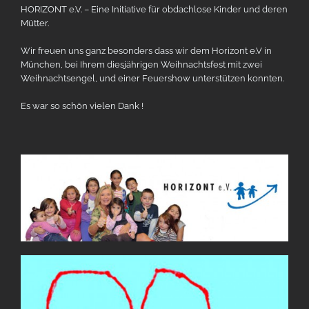
HORIZONT e.V. – Eine Initiative für obdachlose Kinder und deren
Mütter.
Wir freuen uns ganz besonders dass wir dem Horizont e.V in
München, bei Ihrem diesjährigen Weihnachtsfest mit zwei
Weihnachtsengel, und einer Feuershow unterstützen konnten.
Es war so schön vielen Dank !