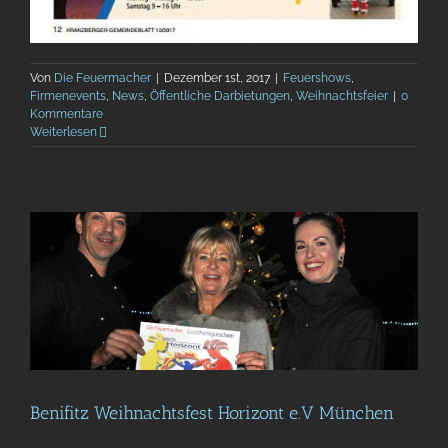
Von
Die Feuermacher
|
Dezember 1st, 2017
|
Feuershows
,
Firmenevents
,
News
,
Öffentliche Darbietungen
,
Weihnachtsfeier
|
0
Kommentare
Weiterlesen
Benifitz Weihnachtsfest Horizont e.V München