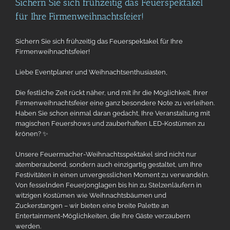
Sichern Sie sich frühzeitig das Feuerspektakel
für Ihre Firmenweihnachtsfeier!
Sichern Sie sich frühzeitig das Feuerspektakel für Ihre
Firmenweihnachtsfeier!
Liebe Eventplaner und Weihnachtsenthusiasten,
Die festliche Zeit rückt näher, und mit ihr die Möglichkeit, Ihrer
Firmenweihnachtsfeier eine ganz besondere Note zu verleihen.
Haben Sie schon einmal daran gedacht, Ihre Veranstaltung mit
magischen Feuershows und zauberhaften LED-Kostümen zu
krönen? ✨
Unsere Feuermacher-Weihnachtsspektakel sind nicht nur
atemberaubend, sondern auch einzigartig gestaltet, um Ihre
Festivitäten in einen unvergesslichen Moment zu verwandeln.
Von fesselnden Feuerjonglagen bis hin zu Stelzenläufern in
witzigen Kostümen wie Weihnachtsbäumen und
Zuckerstangen – wir bieten eine breite Palette an
Entertainment-Möglichkeiten, die Ihre Gäste verzaubern
werden.