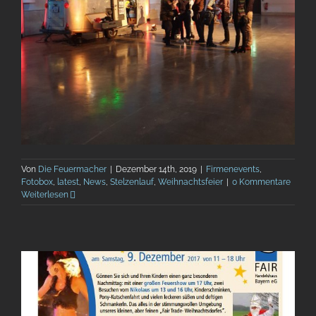
Von
Die Feuermacher
|
Dezember 14th, 2019
|
Firmenevents
,
Fotobox
,
latest
,
News
,
Stelzenlauf
,
Weihnachtsfeier
|
0 Kommentare
Weiterlesen