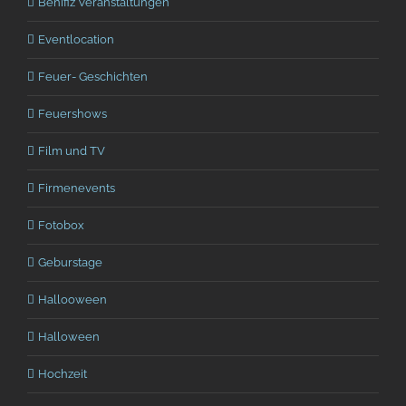
Benifiz Veranstaltungen
Eventlocation
Feuer- Geschichten
Feuershows
Film und TV
Firmenevents
Fotobox
Geburstage
Hallooween
Halloween
Hochzeit