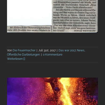
Von
Die Feuermacher
|
Juli 31st, 2017
|
Das war 2017
,
News
,
Öffentliche Darbietungen
|
0 Kommentare
Weiterlesen