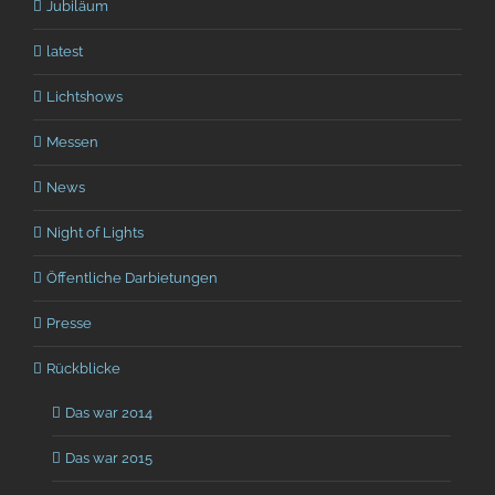
Jubiläum
latest
Lichtshows
Messen
News
Night of Lights
Öffentliche Darbietungen
Presse
Rückblicke
Das war 2014
Das war 2015