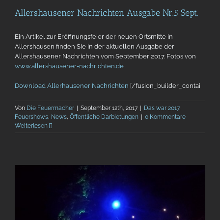
Allershausener Nachrichten Ausgabe Nr.5 Sept.
Ein Artikel zur Eröffnungsfeier der neuen Ortsmitte in
Allershausen finden Sie in der aktuellen Ausgabe der
Allershausener Nachrichten vom September 2017. Fotos von
www.allershausener-nachrichten.de
Download Allerhausener Nachrichten
[/fusion_builder_contai
Von
Die Feuermacher
|
September 12th, 2017
|
Das war 2017
,
Feuershows
,
News
,
Öffentliche Darbietungen
|
0 Kommentare
Weiterlesen