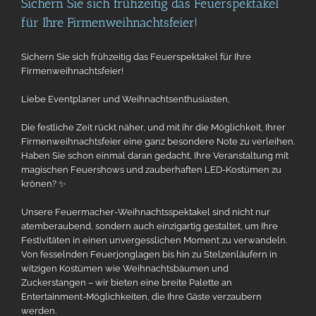
Sichern Sie sich frühzeitig das Feuerspektakel
für Ihre Firmenweihnachtsfeier!
Sichern Sie sich frühzeitig das Feuerspektakel für Ihre
Firmenweihnachtsfeier!
Liebe Eventplaner und Weihnachtsenthusiasten,
Die festliche Zeit rückt näher, und mit ihr die Möglichkeit, Ihrer
Firmenweihnachtsfeier eine ganz besondere Note zu verleihen.
Haben Sie schon einmal daran gedacht, Ihre Veranstaltung mit
magischen Feuershows und zauberhaften LED-Kostümen zu
krönen? ✨
Unsere Feuermacher-Weihnachtsspektakel sind nicht nur
atemberaubend, sondern auch einzigartig gestaltet, um Ihre
Festivitäten in einen unvergesslichen Moment zu verwandeln.
Von fesselnden Feuerjonglagen bis hin zu Stelzenläufern in
witzigen Kostümen wie Weihnachtsbäumen und
Zuckerstangen – wir bieten eine breite Palette an
Entertainment-Möglichkeiten, die Ihre Gäste verzaubern
werden.