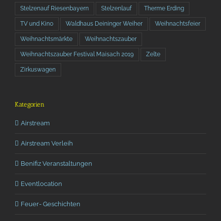
Stelzenauf Riesenbayern
Stelzenlauf
Therme Erding
TV und Kino
Waldhaus Deininger Weiher
Weihnachtsfeier
Weihnachtsmärkte
Weihnachtszauber
Weihnachtszauber Festival Maisach 2019
Zelte
Zirkuswagen
Kategorien
Airstream
Airstream Verleih
Benifiz Veranstaltungen
Eventlocation
Feuer- Geschichten