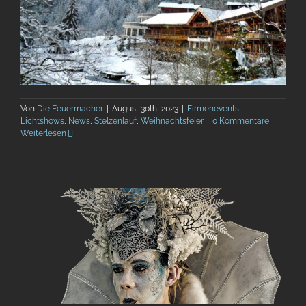
Von
Die Feuermacher
|
August 30th, 2023
|
Firmenevents
,
Lichtshows
,
News
,
Stelzenlauf
,
Weihnachtsfeier
|
0 Kommentare
Weiterlesen