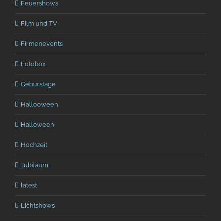
Feuershows
Film und TV
Firmenevents
Fotobox
Geburstage
Hallooween
Halloween
Hochzeit
Jubiläum
latest
Lichtshows