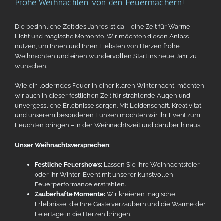
Frohe Weihnachten von den Feuermachern!
Die besinnliche Zeit des Jahres ist da – eine Zeit für Wärme,
Licht und magische Momente. Wir möchten diesen Anlass
nutzen, um Ihnen und Ihren Liebsten von Herzen frohe
Weihnachten und einen wundervollen Start ins neue Jahr zu
wünschen.
Wie ein loderndes Feuer in einer klaren Winternacht, möchten
wir auch in dieser festlichen Zeit für strahlende Augen und
unvergessliche Erlebnisse sorgen. Mit Leidenschaft, Kreativität
und unserem besonderen Funken möchten wir Ihr Event zum
Leuchten bringen – in der Weihnachtszeit und darüber hinaus.
Unser Weihnachtsversprechen:
Festliche Feuershows:
Lassen Sie Ihre Weihnachtsfeier
oder Ihr Winter-Event mit unserer kunstvollen
Feuerperformance erstrahlen.
Zauberhafte Momente:
Wir kreieren magische
Erlebnisse, die Ihre Gäste verzaubern und die Wärme der
Feiertage in die Herzen bringen.