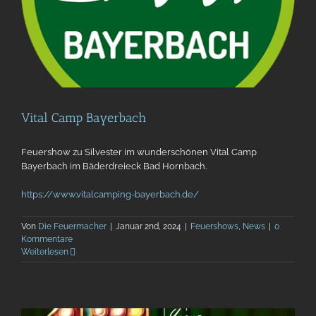
Vital Camp Bayerbach
Feuershow zu Silvester im wunderschönen Vital Camp
Bayerbach im Bäderdreieck Bad Hornbach.
https://www.vitalcamping-bayerbach.de/
Von
Die Feuermacher
|
Januar 2nd, 2024
|
Feuershows
,
News
|
0
Kommentare
Weiterlesen