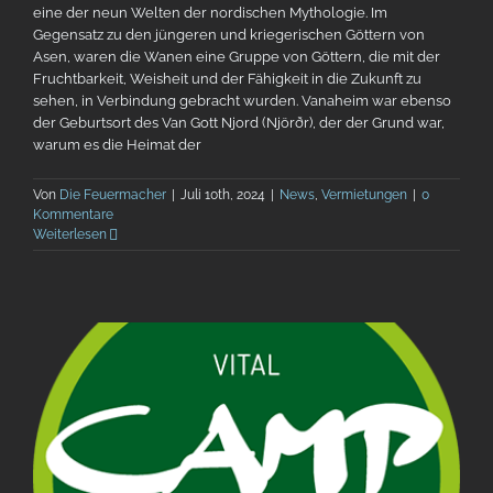
eine der neun Welten der nordischen Mythologie. Im
Gegensatz zu den jüngeren und kriegerischen Göttern von
Asen, waren die Wanen eine Gruppe von Göttern, die mit der
Fruchtbarkeit, Weisheit und der Fähigkeit in die Zukunft zu
sehen, in Verbindung gebracht wurden. Vanaheim war ebenso
der Geburtsort des Van Gott Njord (Njörðr), der der Grund war,
warum es die Heimat der
Von
Die Feuermacher
|
Juli 10th, 2024
|
News
,
Vermietungen
|
0
Kommentare
Weiterlesen