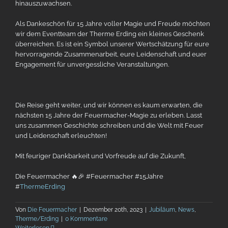
hinauszuwachsen.
Als Dankeschön für 15 Jahre voller Magie und Freude möchten
wir dem Eventteam der Therme Erding ein kleines Geschenk
überreichen. Es ist ein Symbol unserer Wertschätzung für eure
hervorragende Zusammenarbeit, eure Leidenschaft und euer
Engagement für unvergessliche Veranstaltungen.
Die Reise geht weiter, und wir können es kaum erwarten, die
nächsten 15 Jahre der Feuermacher-Magie zu erleben. Lasst
uns zusammen Geschichte schreiben und die Welt mit Feuer
und Leidenschaft erleuchten!
Mit feuriger Dankbarkeit und Vorfreude auf die Zukunft,
Die Feuermacher 🔥🎉 #Feuermacher #15Jahre
#
ThermeErding
Von
Die Feuermacher
|
Dezember 20th, 2023
|
Jubiläum
,
News
,
Therme/Erding
|
0 Kommentare