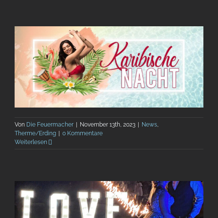
Von
Die Feuermacher
|
November 13th, 2023
|
News
,
Therme/Erding
|
0 Kommentare
Weiterlesen