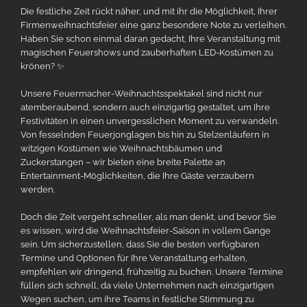
Die festliche Zeit rückt näher, und mit ihr die Möglichkeit, Ihrer
Firmenweihnachtsfeier eine ganz besondere Note zu verleihen.
Haben Sie schon einmal daran gedacht, Ihre Veranstaltung mit
magischen Feuershows und zauberhaften LED-Kostümen zu
krönen? ✨
Unsere Feuermacher-Weihnachtsspektakel sind nicht nur
atemberaubend, sondern auch einzigartig gestaltet, um Ihre
Festivitäten in einen unvergesslichen Moment zu verwandeln.
Von fesselnden Feuerjonglagen bis hin zu Stelzenläufern in
witzigen Kostümen wie Weihnachtsbäumen und
Zuckerstangen – wir bieten eine breite Palette an
Entertainment-Möglichkeiten, die Ihre Gäste verzaubern
werden.
Doch die Zeit vergeht schneller, als man denkt, und bevor Sie
es wissen, wird die Weihnachtsfeier-Saison in vollem Gange
sein. Um sicherzustellen, dass Sie die besten verfügbaren
Termine und Optionen für Ihre Veranstaltung erhalten,
empfehlen wir dringend, frühzeitig zu buchen. Unsere Termine
füllen sich schnell, da viele Unternehmen nach einzigartigen
Wegen suchen, um ihre Teams in festliche Stimmung zu