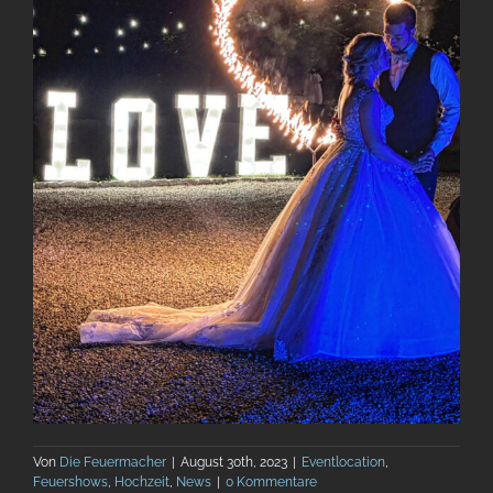
Von
Die Feuermacher
|
August 30th, 2023
|
Eventlocation
,
Feuershows
,
Hochzeit
,
News
|
0 Kommentare