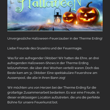
Unvergessliche Halloween-Feuerzauber in der Therme Erding!
Liebe Freunde des Gruselns und der Feuermagie,
Was für ein aufregender Oktober! Wir hatten die Ehre, an drei
aufregenden Halloween-Shows in der Therme Erding
teilzunehmen, die über drei Wochen verteilt waren. Doch das
Beste kam am 31. Oktober: Eine spektakuläre Feuershow am
Aussenpool, die alle in ihren Bann zog!
Wir möchten uns von Herzen bei der Therme Erding für die
großartige Zusammenarbeit bedanken. Es war eine Freude, in
dieser erstklassigen Location aufzutreten, die uns die perfekte
Bühne für unsere Feuerkunst bot.