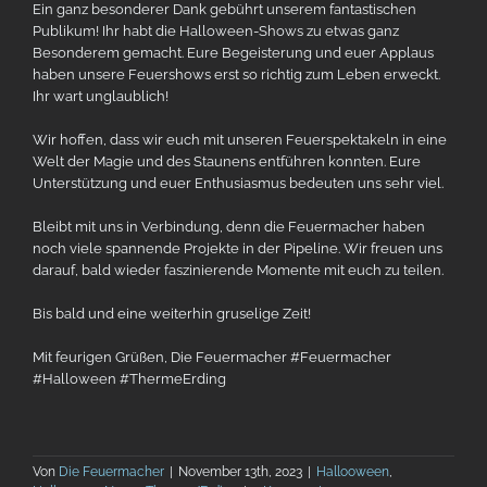
Ein ganz besonderer Dank gebührt unserem fantastischen
Publikum! Ihr habt die Halloween-Shows zu etwas ganz
Besonderem gemacht. Eure Begeisterung und euer Applaus
haben unsere Feuershows erst so richtig zum Leben erweckt.
Ihr wart unglaublich!
Wir hoffen, dass wir euch mit unseren Feuerspektakeln in eine
Welt der Magie und des Staunens entführen konnten. Eure
Unterstützung und euer Enthusiasmus bedeuten uns sehr viel.
Bleibt mit uns in Verbindung, denn die Feuermacher haben
noch viele spannende Projekte in der Pipeline. Wir freuen uns
darauf, bald wieder faszinierende Momente mit euch zu teilen.
Bis bald und eine weiterhin gruselige Zeit!
Mit feurigen Grüßen, Die Feuermacher #Feuermacher
#Halloween #ThermeErding
Von
Die Feuermacher
|
November 13th, 2023
|
Hallooween
,