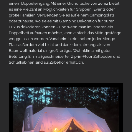
einem Doppeleingang. Mit einer Grundfläche von 40m2 bietet
es eine Vielzahl an Möglichkeiten für Gruppen, Events oder
große Familien. Verwenden Sie es auf einem Campingplatz
oder zuhause, wo sie es mit Glamping Dekoration für puren
Luxus dekorieren können – und wenn man im Inneren ein
Doppelbett aufbauen möchte, kann einfach das Mittelgestänge
weggelassen werden. Vanaheim bietet neben jeder Menge
Platz außerdem viel Licht und dank dem atmungsaktiven
Baumwollmaterial ein groß- artiges Wohnklima mit guter
Belüftung. Ein maßgeschneiderter Zip-in-Floor Zeltboden und
Schlafkabinen sind als Zubehör erhältlich.