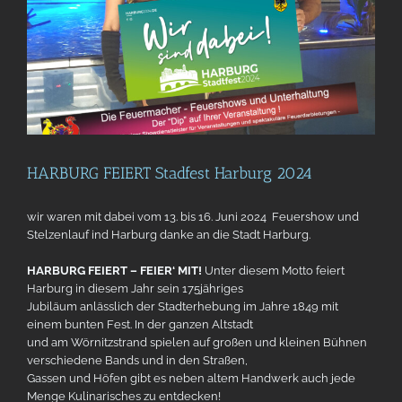
HARBURG FEIERT Stadfest Harburg 2024
wir waren mit dabei vom 13. bis 16. Juni 2024 Feuershow und
Stelzenlauf ind Harburg danke an die Stadt Harburg.
HARBURG FEIERT – FEIER‘ MIT!
Unter diesem Motto feiert
Harburg in diesem Jahr sein 175jähriges
Jubiläum anlässlich der Stadterhebung im Jahre 1849 mit
einem bunten Fest. In der ganzen Altstadt
und am Wörnitzstrand spielen auf großen und kleinen Bühnen
verschiedene Bands und in den Straßen,
Gassen und Höfen gibt es neben altem Handwerk auch jede
Menge Kulinarisches zu entdecken!