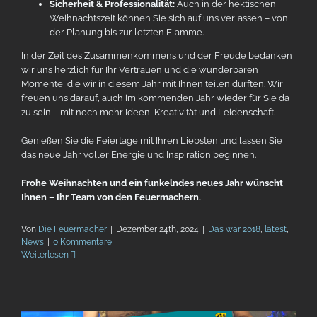
Sicherheit & Professionalität:
Auch in der hektischen
Weihnachtszeit können Sie sich auf uns verlassen – von
der Planung bis zur letzten Flamme.
In der Zeit des Zusammenkommens und der Freude bedanken
wir uns herzlich für Ihr Vertrauen und die wunderbaren
Momente, die wir in diesem Jahr mit Ihnen teilen durften. Wir
freuen uns darauf, auch im kommenden Jahr wieder für Sie da
zu sein – mit noch mehr Ideen, Kreativität und Leidenschaft.
Genießen Sie die Feiertage mit Ihren Liebsten und lassen Sie
das neue Jahr voller Energie und Inspiration beginnen.
Frohe Weihnachten und ein funkelndes neues Jahr wünscht
Ihnen – Ihr Team von den Feuermachern.
Von
Die Feuermacher
|
Dezember 24th, 2024
|
Das war 2018
,
latest
,
News
|
0 Kommentare
Weiterlesen