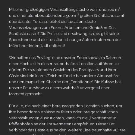
Mit einer großzügigen Veranstaltungsfläche von rund 700 m²
und einer atemberaubenden 2.500 m² großen Grünfläche samt
überdachter Terrasse bietet die Location ideale
Voraussetzungen zum Feiern, Arbeiten und Genießen. Das
Schönste daran? Die Preise sind erschwinglich, es gibt keine
Sperrstunde und die Location ist nur 30 Autominuten von der
Münchner Innenstadt entfernt!
Wir hatten das Privileg, eine unserer Feuershows im Rahmen
einer Hochzeit in dieser zauberhaften Location aufführen zu
dürfen. Die strahlenden Gesichter des Brautpaars und ihrer
Gäste sind ein klares Zeichen für die besondere Atmosphäre
und den magischen Charme der „Eventtenne“. Die Kulisse hat
unsere Feuershow zu einem wahrhaft unvergesslichen
Moment gemacht.
Für alle, die nach einer herausragenden Location suchen, um
ihre besonderen Anlässe zu feiern oder ihre geschäftlichen
Veranstaltungen auszurichten, kann ich die „Eventtenne“ in
Pfaffenhofen an der Ilm wärmstens empfehlen. Dieser Ort
verbindet das Beste aus beiden Welten: Eine traumhafte Kulisse