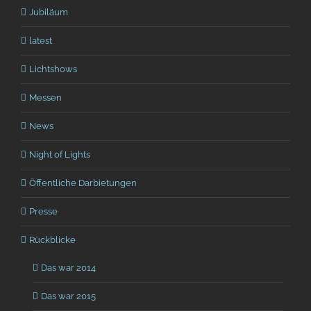
Jubiläum
latest
Lichtshows
Messen
News
Night of Lights
Öffentliche Darbietungen
Presse
Rückblicke
Das war 2014
Das war 2015