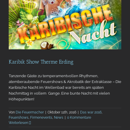
Karibik Show Therme Erding
Tanzende Gäste zu temperamentvollen Rhythmen,
atemberaubende Feuershows & Akrobatik der Extraklasse – Die
Karibische Nacht im Wellenbad war bereits am späten
Nachmittag in vollem Gange. Eine bunte Nacht mit vielen
Höhepunkten!
Von
Die Feuermacher
|
Oktober 11th, 2016
|
Das war 2016
,
Feuershows
,
Firmenevents
,
News
|
0 Kommentare
Weiterlesen