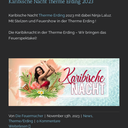
Karibische Nacht Therme Erding 2023
Karibische Nacht
Therme Erding
2023 mit dabei Ninja Laluz.
Mit Stelzen und Feuershow in der Therme Erding !
Die Karibiknacht in der Therme Erding – Wir bringen das
Feuerspektakel!
Von
Die Feuermacher
|
November 13th, 2023
|
News
,
Therme/Erding
|
0 Kommentare
Weiterlesen