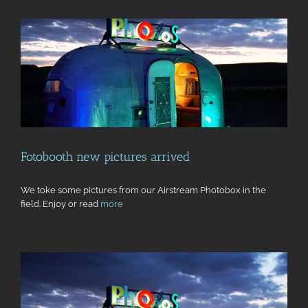
Fotobooth new pictures arrived
We toke some pictures from our Airstream Photobox in the
field. Enjoy or read
more