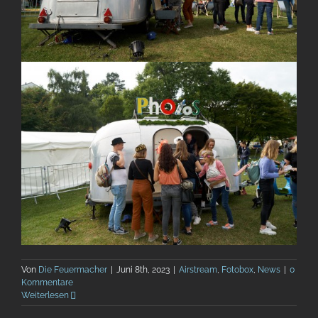
Von
Die Feuermacher
|
Juni 8th, 2023
|
Airstream
,
Fotobox
,
News
|
0
Kommentare
Weiterlesen