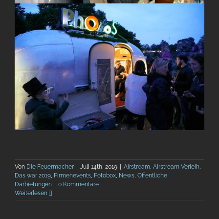
Von
Die Feuermacher
|
Juli 14th, 2019
|
Airstream
,
Airstream Verleih
,
Das war 2019
,
Firmenevents
,
Fotobox
,
News
,
Öffentliche
Darbietungen
|
0 Kommentare
Weiterlesen