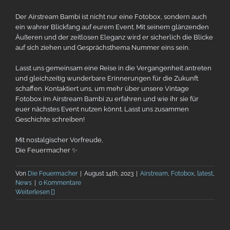
Der Airstream Bambi ist nicht nur eine Fotobox, sondern auch
ein wahrer Blickfang auf eurem Event. Mit seinem glänzenden
Äußeren und der zeitlosen Eleganz wird er sicherlich die Blicke
auf sich ziehen und Gesprächsthema Nummer eins sein.
Lasst uns gemeinsam eine Reise in die Vergangenheit antreten
und gleichzeitig wunderbare Erinnerungen für die Zukunft
schaffen. Kontaktiert uns, um mehr über unsere Vintage
Fotobox im Airstream Bambi zu erfahren und wie ihr sie für
euer nächstes Event nutzen könnt. Lasst uns zusammen
Geschichte schreiben!
Mit nostalgischer Vorfreude,
Die Feuermacher ✨
Von
Die Feuermacher
|
August 14th, 2023
|
Airstream
,
Fotobox
,
latest
,
News
|
0 Kommentare
Weiterlesen