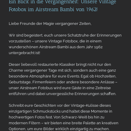
Ein Blick in die Vergangenheit: Unsere Vintage
Fotobox im Airstream Bambi von 1962!
Liebe Freunde der Magie vergangener Zeiten,
Wir sind begeistert, euch unsere Schatztruhe der Erinnerungen
vorzustellen – unsere Vintage Fotobox, die in einem
wunderschönen Airstream Bambi aus dem Jahr 1962
untergebracht ist!
Dieser liebevoll restaurierte Klassiker bringt nicht nur den
Charme vergangener Tage mit sich, sondern auch eine ganz
besondere Atmosphäre für eure Events. Egal ob Hochzeiten,
Geburtstage, Firmenfeiern oder andere besondere Anlässe –
unser Airstream Fotobus wird eure Gäste in eine Zeitreise
entführen und dabei unvergessliche Erinnerungen schaffen.
Schreibt eure Geschichten vor der Vintage-Kulisse dieses
einzigartigen Schmuckstücks und haltet diese Momente in
hochwertigen Fotos fest. Von Schwarz-Weiß bis hin zu
modernen Filtern – wir bieten eine breite Palette an kreativen
Optionen, um eure Bilder wirklich einzigartig zu machen.