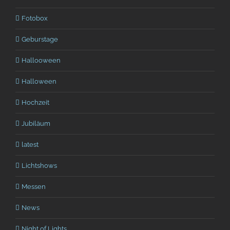
Fotobox
Geburstage
Hallooween
Halloween
Hochzeit
Jubiläum
latest
Lichtshows
Messen
News
Night of Lights