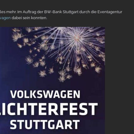
es mehr. Im Auftrag der BW-Bank Stuttgart durch die Eventagentur
wagen
dabei sein konnten.