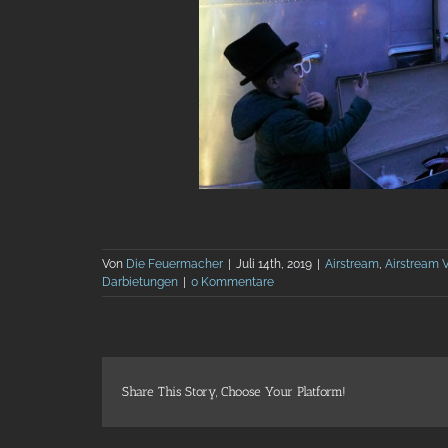
Von
Die Feuermacher
|
Juli 14th, 2019
|
Airstream
,
Airstream V
Darbietungen
|
0 Kommentare
Share This Story, Choose Your Platform!