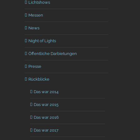
Lichtshows
Messen
News
Night of Lights
Öffentliche Darbietungen
Presse
Rückblicke
Das war 2014
Das war 2015
Das war 2016
Das war 2017