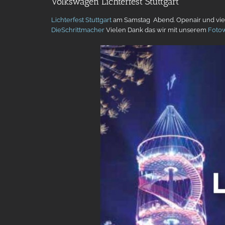
Volkswagen Lichterfest Stuttgart
Lichterfest Stuttgart
am Samstag Abend. Openair und viel
D
ieSchrittmacher
Vielen Dank das wir mit unserem
Foto