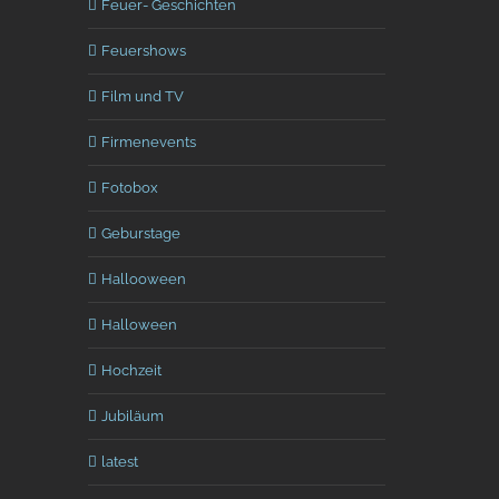
Feuer- Geschichten
Feuershows
Film und TV
Firmenevents
Fotobox
Geburstage
Hallooween
Halloween
Hochzeit
Jubiläum
latest