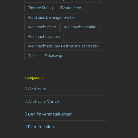
Therme Erding
TV und Kino
Waldhaus Deininger Weiher
Weihnachtsfeier
Weihnachtsmärkte
Weihnachtszauber
Weihnachtszauber Festival Maisach 2019
Zelte
Zirkuswagen
Kategorien
Airstream
Airstream Verleih
Benifiz Veranstaltungen
Eventlocation