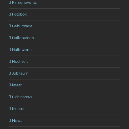
Firmenevents
Fotobox
Geburstage
Hallooween
Halloween
Hochzeit
Jubiläum
latest
Lichtshows
Messen
News