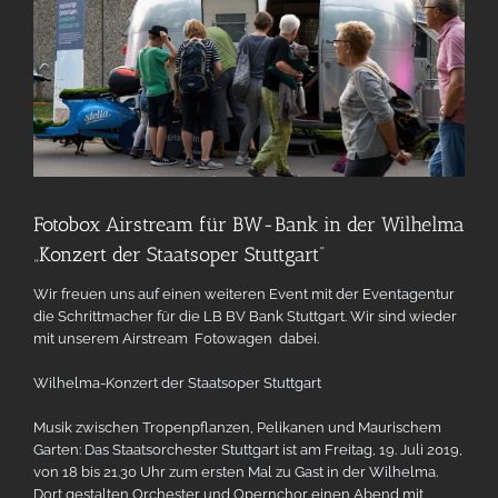
Fotobox Airstream für BW-Bank in der Wilhelma
„Konzert der Staatsoper Stuttgart“
Wir freuen uns auf einen weiteren Event mit der Eventagentur
die Schrittmacher für die LB BV Bank Stuttgart. Wir sind wieder
mit unserem Airstream Fotowagen dabei.
Wilhelma-Konzert der Staatsoper Stuttgart
Musik zwischen Tropenpflanzen, Pelikanen und Maurischem
Garten: Das Staatsorchester Stuttgart ist am Freitag, 19. Juli 2019,
von 18 bis 21.30 Uhr zum ersten Mal zu Gast in der Wilhelma.
Dort gestalten Orchester und Opernchor einen Abend mit