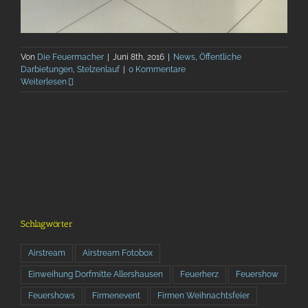
Von
Die Feuermacher
|
Juni 8th, 2016
|
News
,
Öffentliche
Darbietungen
,
Stelzenlauf
|
0 Kommentare
Weiterlesen
Schlagwörter
Airstream
Airstream Fotobox
Einweihung Dorfmitte Allershausen
Feuerherz
Feuershow
Feuershows
Firmenevent
Firmen Weihnachtsfeier