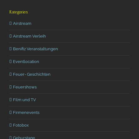
Kategorien
Airstream
Airstream Verleih
Benifiz Veranstaltungen
Eventlocation
Feuer- Geschichten
Feuershows
Film und TV
Firmenevents
Fotobox
Geburstage