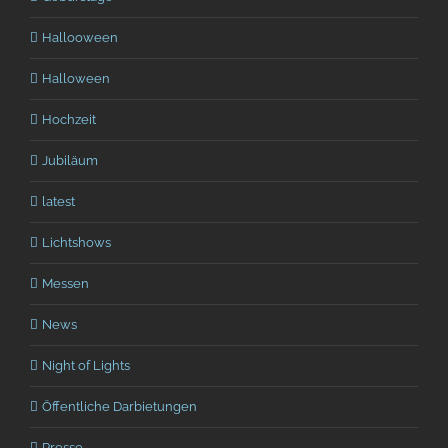
Hallooween
Halloween
Hochzeit
Jubiläum
latest
Lichtshows
Messen
News
Night of Lights
Öffentliche Darbietungen
Presse