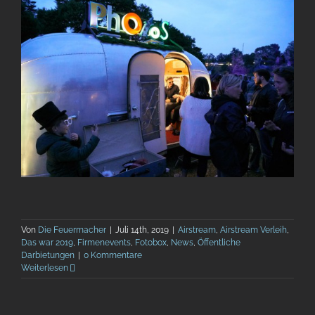
Von
Die Feuermacher
|
Juli 14th, 2019
|
Airstream
,
Airstream Verleih
,
Das war 2019
,
Firmenevents
,
Fotobox
,
News
,
Öffentliche
Darbietungen
|
0 Kommentare
Weiterlesen