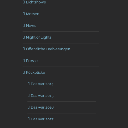
Lichtshows
Messen
News
Night of Lights
Öffentliche Darbietungen
Presse
Rückblicke
Das war 2014
terest
Das war 2015
Das war 2016
Das war 2017