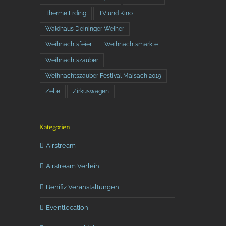
Therme Erding
TV und Kino
Waldhaus Deininger Weiher
Weihnachtsfeier
Weihnachtsmärkte
Weihnachtszauber
Weihnachtszauber Festival Maisach 2019
Zelte
Zirkuswagen
Kategorien
Airstream
Airstream Verleih
Benifiz Veranstaltungen
Eventlocation