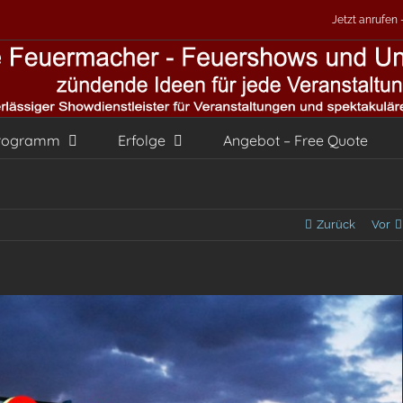
Jetzt anrufen
rogramm
Erfolge
Angebot – Free Quote
Zurück
Vor