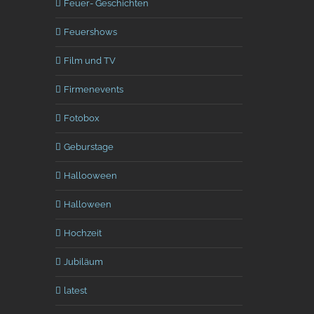
Feuer- Geschichten
Feuershows
Film und TV
Firmenevents
Fotobox
Geburstage
Hallooween
Halloween
Hochzeit
Jubiläum
latest