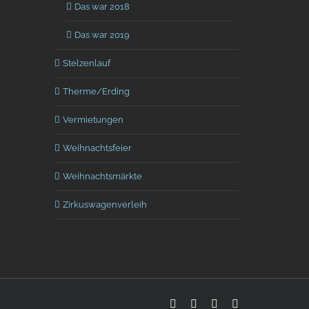
Das war 2018
Das war 2019
Stelzenlauf
Therme/Erding
Vermietungen
Weihnachtsfeier
Weihnachtsmärkte
Zirkuswagenverleih
Facebook
Vimeo
Pinterest
Instagram