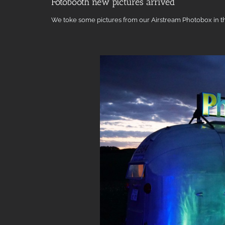
Fotobooth new pictures arrived
We toke some pictures from our Airstream Photobox in th