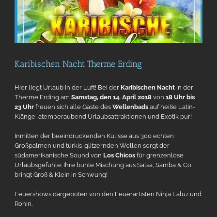
Karibischen Nacht Therme Erding
Hier liegt Urlaub in der Luft! Bei der
Karibischen Nacht
in der
Therme Erding am
Samstag, den 14. April 2018
von
18 Uhr bis
23 Uhr
freuen sich alle Gäste des
Wellenbads
auf heiße Latin-
Klänge, atemberaubend Urlaubsattraktionen und Exotik pur!
Inmitten der beeindruckenden Kulisse aus 300 echten
Großpalmen und türkis-glitzernden Wellen sorgt der
südamerikanische Sound von
Los Chicos
für grenzenlose
Urlaubsgefühle. Ihre bunte Mischung aus Salsa, Samba & Co.
bringt Groß & Klein in Schwung!
Feuershows dargeboten von den Feuerartisten Ninja Laluz und
Ronin.