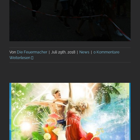
Von
Die Feuermacher
|
Juli 29th, 2018
|
News
|
0 Kommentare
Weiterlesen