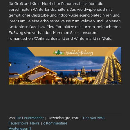
für Groß und Klein.
Herrlicher Panoramablick über die
verschneiten Winterlandschaften.
Das Woidwipfehäusl mit
gemütlicher Gaststube und Indoor-Spieleland
bietet Ihnen und
Ihrer Familie eine erholsame Pause zum Relaxen und
Genießen.
Kostenlose Bus- bzw. Pkw-Parkplätze mit kurzem, beleuchteten
Fußweg
sind vorhanden. Kommen Sie zu unserem
romantischen
Weihnachtsmarkt und Wintermarkt im Wald.
Von
Die Feuermacher
|
Dezember 3rd, 2018
|
Das war 2018
,
Feuershows
,
News
|
0 Kommentare
Weiterlesen