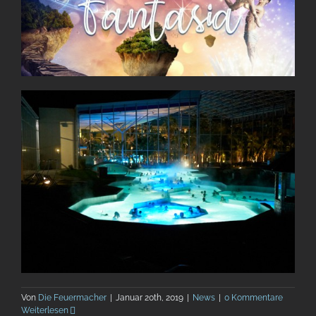
Von
Die Feuermacher
|
Januar 20th, 2019
|
News
|
0 Kommentare
Weiterlesen