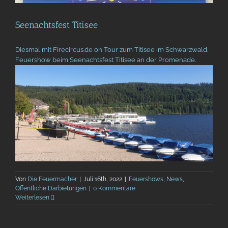
Seenachtsfest Titisee
Diesmal mit Firecircus.de on Tour zum Titisee im Schwarzwald.
Feuershow beim Seenachtsfest Titisee an der Promenade.
Von
Die Feuermacher
|
Juli 16th, 2022
|
Feuershows
,
News
,
Öffentliche Darbietungen
|
0 Kommentare
Weiterlesen