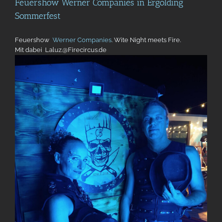
Feuershow Werner Companies in Ergolding
Sommerfest
Feuershow
Werner Companies
. Wite Night meets Fire.
Mit dabei Laluz.@Firecircus.de