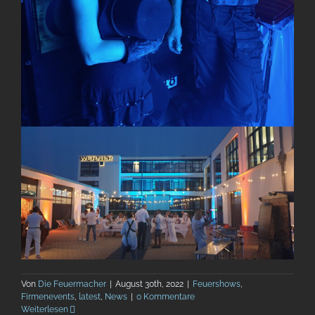
Von
Die Feuermacher
|
August 30th, 2022
|
Feuershows
,
Firmenevents
,
latest
,
News
|
0 Kommentare
Weiterlesen