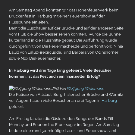
Am Samstag Abend konnten wir das Höhenfeuerwerk beim
Brückenfest in Harburg mit einer Feuershow auf der
Flussbühne einleiten.
Damit die Zuschauer auf der Brücke und auf der anderen Seite
vom Fluß die Show besser sehen konnten, wurde die Bühne
kurzerhand in die Flussmitte gebaut. Die Aufführung wurde
durchgeführt von Die Feuermacher.de und perfomt von: Ninja
Laluz von LaluzFirecircus.de, und Barbara von Odinshörner
sowie Nox DieFeuermacher.
In Harburg wird drei Tage lang gefeiert. Viele Besucher
kommen. Ist das Fest auch ein finanzieller Erfolg?
Von
Wolfgang Widemann
Die Kulisse von Altstadt, Burg, historischer Brücke und Wörnitz
vor Augen, haben viele Besucher an drei Tagen in
Harburg
gefeiert.
Am Freitag tanzten die Gäste zu den Songs der Bands Till
Monday und Four on the Floor sogar im Regen. Am Samstag
bildete eine rund 50-minütige Laser- und Feuershow samt