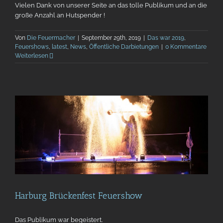
Vielen Dank von unserer Seite an das tolle Publikum und an die
große Anzahl an Hutspender !
Von
Die Feuermacher
|
September 29th, 2019
|
Das war 2019
,
Feuershows
,
latest
,
News
,
Öffentliche Darbietungen
|
0 Kommentare
Weiterlesen
Harburg Brückenfest Feuershow
Das Publikum war begeistert.