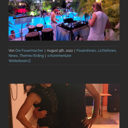
Von
Die Feuermacher
|
August 9th, 2022
|
Feuershows
,
Lichtshows
,
News
,
Therme/Erding
|
0 Kommentare
Weiterlesen