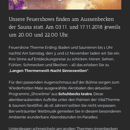
Unsere Feuershows finden am Aussenbecken
der Sauna statt. Am 03.11. und 17.11.2018 jeweils
um 20.00 und 22.00 Uhr.
Feuershow Therme Erding; Baden und Saunieren bis 1 Uhr
nachts! Am Samstag, den 3. und 17. November laden wir Sie ein,
Ihre Sinne auf Entdeckungsreise zu schicken. Hören, Sehen,
Fühlen, Schmecken und Riechen – all das erleben Sie zu
„
Langen Thermenwelt-Nacht Sinneswelten“
.
Für den passenden Augenschmaus auf der Bühne sorgen zum
Wiederholten Male ausgewählte Akrobaten des aktuellen
Programms „Showtime“ aus
Schuhbecks teatro
. Diese
atemberaubenden Auftritte unter den Palmen der VitalTherme
& Saunen (textilfrei, ab 16 Jahren) sollten Sie nicht verpassen.
Bei verträumter Weltmusik genießen Sie in diesem besonderen
Ambiente wunderbare Abendstunden im Paradies.
Unterdessen schmeicheln am großen Thermen-Innenbecken