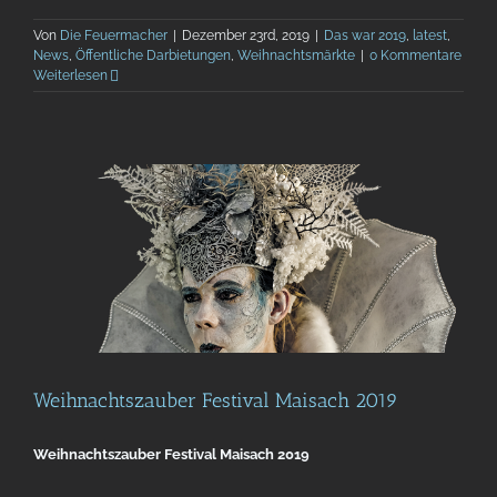
Von
Die Feuermacher
|
Dezember 23rd, 2019
|
Das war 2019
,
latest
,
News
,
Öffentliche Darbietungen
,
Weihnachtsmärkte
|
0 Kommentare
Weiterlesen
Weihnachtszauber Festival Maisach 2019
Weihnachtszauber Festival Maisach 2019