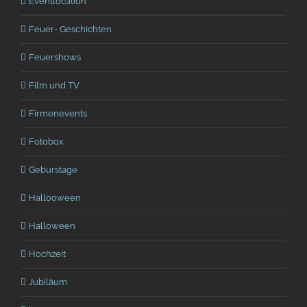
Eventlocation
Feuer- Geschichten
Feuershows
Film und TV
Firmenevents
Fotobox
Geburstage
Hallooween
Halloween
Hochzeit
Jubiläum