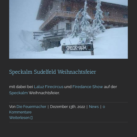
Speckalm Sudelfeld Weihnachtsfeier
mit dabei bei
Laluz Firecircus
und
Firedance Show
auf der
Speckalm
Weihnachtsfeier.
Von
Die Feuermacher
|
Dezember 13th, 2022
|
News
|
0
Kommentare
Weiterlesen