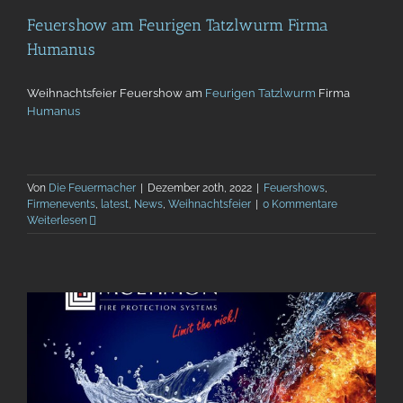
Feuershow am Feurigen Tatzlwurm Firma
Humanus
Weihnachtsfeier Feuershow am
Feurigen Tatzlwurm
Firma
Humanus
Von
Die Feuermacher
|
Dezember 20th, 2022
|
Feuershows
,
Firmenevents
,
latest
,
News
,
Weihnachtsfeier
|
0 Kommentare
Weiterlesen