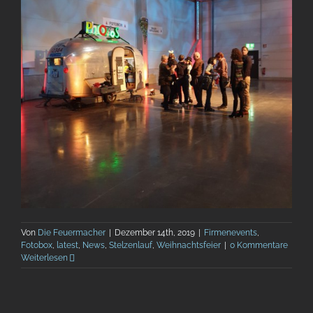
Von
Die Feuermacher
|
Dezember 14th, 2019
|
Firmenevents
,
Fotobox
,
latest
,
News
,
Stelzenlauf
,
Weihnachtsfeier
|
0 Kommentare
Weiterlesen