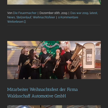
Von
Die Feuermacher
|
Dezember 16th, 2019
|
Das war 2019
,
latest
,
News
,
Stelzenlauf
,
Weihnachtsfeier
|
0 Kommentare
Weiterlesen
Mitarbeiter Weihnachtsfest der Firma
Waldaschaff Automotive GmbH