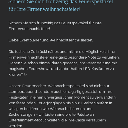
Sichern Sie sich frühzeitig das Feuerspektakel
für Ihre Firmenweihnachtsfeier!
Sichern Sie sich frühzeitig das Feuerspektakel für Ihre
Firmenweihnachtsfeier!
Liebe Eventplaner und Weihnachtsenthusiasten,
Die festliche Zeit rückt näher, und mit ihr die Möglichkeit, Ihrer
Firmenweihnachtsfeier eine ganz besondere Note zu verleihen.
Haben Sie schon einmal daran gedacht, Ihre Veranstaltung mit
magischen Feuershows und zauberhaften LED-Kostümen zu
krönen? ✨
Unsere Feuermacher-Weihnachtsspektakel sind nicht nur
atemberaubend, sondern auch einzigartig gestaltet, um Ihre
Festivitäten in einen unvergesslichen Moment zu verwandeln.
Von fesselnden Feuerjonglagen bis hin zu Stelzenläufern in
witzigen Kostümen wie Weihnachtsbäumen und
Zuckerstangen – wir bieten eine breite Palette an
Entertainment-Möglichkeiten, die Ihre Gäste verzaubern
werden.