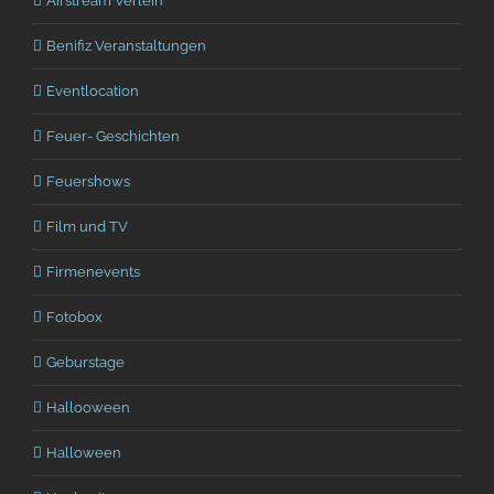
Airstream Verleih
Benifiz Veranstaltungen
Eventlocation
Feuer- Geschichten
Feuershows
Film und TV
Firmenevents
Fotobox
Geburstage
Hallooween
Halloween