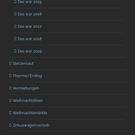
Das war 2015
Das war 2016
Das war 2017
Das war 2018
Das war 2019
Stelzenlauf
Therme/Erding
Vermietungen
Weihnachtsfeier
Weihnachtsmärkte
Zirkuswagenverleih