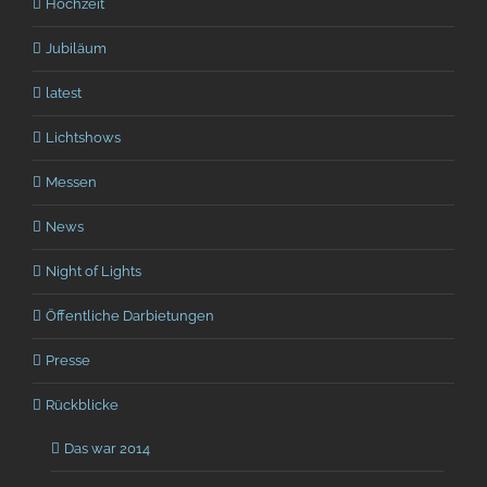
Hochzeit
Jubiläum
latest
Lichtshows
Messen
News
Night of Lights
Öffentliche Darbietungen
Presse
Rückblicke
Das war 2014