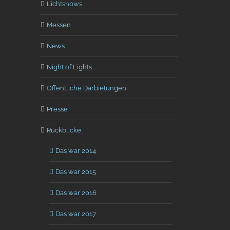
Lichtshows
Messen
News
Night of Lights
Öffentliche Darbietungen
Presse
Rückblicke
Das war 2014
Das war 2015
Das war 2016
Das war 2017