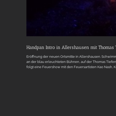
Handpan Intro in Allershausen mit Thomas 
Eröffnung der neuen Ortsmitte in Allershausen. Schwimm
an der blau erleuchteten Bühnen, auf der Thomas Tiefen
folgt eine Feuershow mit den Feuersartisten Kao Nash,