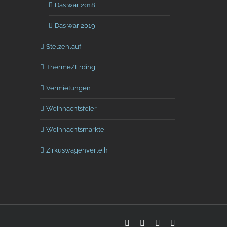
Das war 2018
Das war 2019
Stelzenlauf
Therme/Erding
Vermietungen
Weihnachtsfeier
Weihnachtsmärkte
Zirkuswagenverleih
Facebook
Vimeo
Pinterest
Instagram