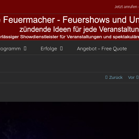
Jetzt anrufen
rogramm
Erfolge
Angebot – Free Quote
Zurück
Vor