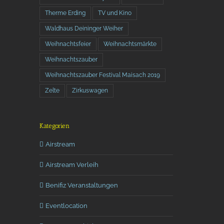
Therme Erding
TV und Kino
Waldhaus Deininger Weiher
Weihnachtsfeier
Weihnachtsmärkte
Weihnachtszauber
Weihnachtszauber Festival Maisach 2019
Zelte
Zirkuswagen
Kategorien
Airstream
Airstream Verleih
Benifiz Veranstaltungen
Eventlocation