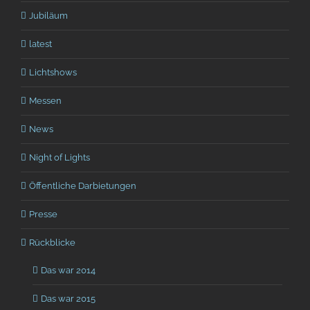
Jubiläum
latest
Lichtshows
Messen
News
Night of Lights
Öffentliche Darbietungen
Presse
Rückblicke
Das war 2014
Das war 2015