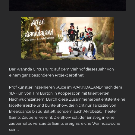
Der Wannda Circus wird auf dem Viehhof dieses Jahr von
einem ganz besonderen Projekt eröffnet:
Profikünstler inszenieren „Alice im WANNDALAND“ nach dem
3D-Film von Tim Burton in Kooperation mit talentierten
Nachwuchstänzern. Durch diese Zusammenarbeit entsteht eine
facettenreiche und bunte Show, die nicht nur Tanzstile von
Breakdance bis zu Ballett, sondern auch Akrobatik, Theater
&amp; Zauberei vereint. Die Show soll der Einstieg in eine
zauberhafte, verspielte &amp; ereignisreiche Wanndawoche
sein …