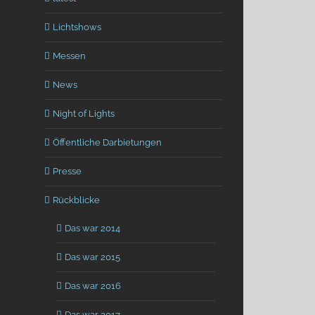
Lichtshows
Messen
News
Night of Lights
Öffentliche Darbietungen
Presse
Rückblicke
Das war 2014
Das war 2015
Das war 2016
Das war 2017