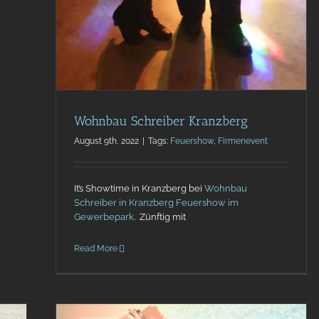
Wohnbau Schreiber Kranzberg
August 9th, 2022
|
Tags:
Feuershow
,
Firmenevent
It’s Showtime in Kranzberg bei
Wohnbau
Schreiber in Kranzberg Feuershow im
Gewerbepark
. Zünftig mit
Read More