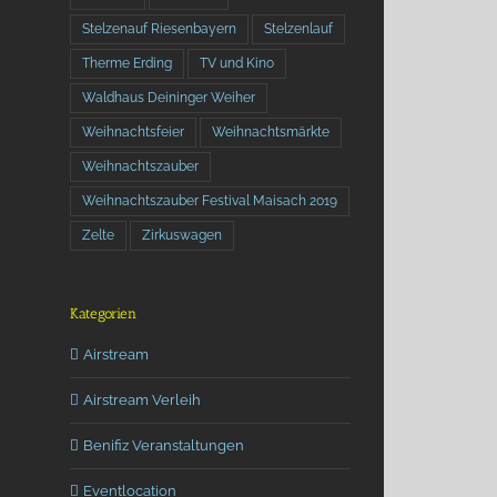
Stelzenauf Riesenbayern
Stelzenlauf
Therme Erding
TV und Kino
Waldhaus Deininger Weiher
Weihnachtsfeier
Weihnachtsmärkte
Weihnachtszauber
Weihnachtszauber Festival Maisach 2019
Zelte
Zirkuswagen
Kategorien
Airstream
Airstream Verleih
Benifiz Veranstaltungen
Eventlocation