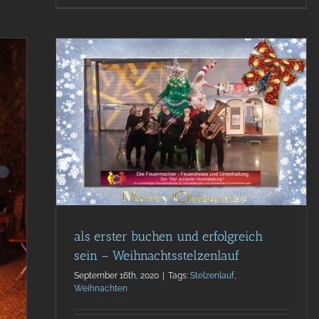
in –
uf
e
als erster buchen und erfolgreich
sein – Weihnachtsstelzenlauf
September 16th, 2020
|
Tags:
Stelzenlauf
,
Weihnachten