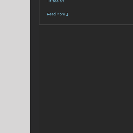
Titisee an
Read More