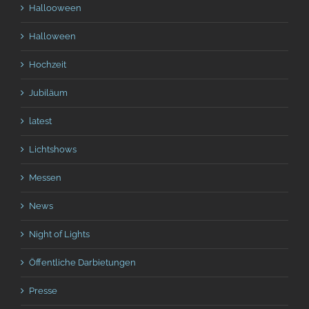
Hallooween
Halloween
Hochzeit
Jubiläum
latest
Lichtshows
Messen
News
Night of Lights
Öffentliche Darbietungen
Presse