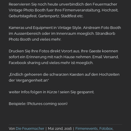
Reservieren Się noch heute unverbindlich den Feuermacher
Vintage Photo Booth fuer Ihre Firmenveranstaltung, Hochzeit,
Geburtstagsfest, Gartenpartz, Stadtfest etc.
Kameras und Equipment in Vintage Style, Airstream Foto Booth
im Aussenbereich oder im Innenraum moeglich. Strandkorb
Photo Booth und vieles mehr.
Drucken Się Ihre Fotos direkt Vorort aus, Ihre Gaeste koennen
sofort ein Erinnerung mit nach Hause nehmen. Email Versand,
Facebook sharing und vieles mehr ist moeglich.
„Endlich gehoeren die schwarzen Kaesten auf den Hochzeiten
der Vergangenheit an“
weiter Infos folgen in Kürze ! seien Się gespannt.
Beispiele: (Pictures coming soon)
Von
Die Feuermacher
|
Mai 22nd, 2016
|
Firmenevents
,
Fotobox
,