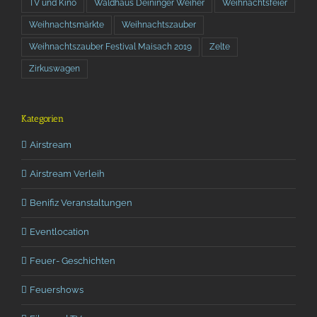
TV und Kino
Waldhaus Deininger Weiher
Weihnachtsfeier
Weihnachtsmärkte
Weihnachtszauber
Weihnachtszauber Festival Maisach 2019
Zelte
Zirkuswagen
Kategorien
Airstream
Airstream Verleih
Benifiz Veranstaltungen
Eventlocation
Feuer- Geschichten
Feuershows